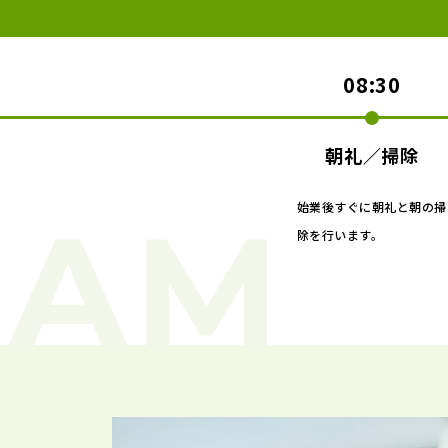
08:30
朝礼／掃除
始業後すぐに朝礼と朝の掃
除を行います。