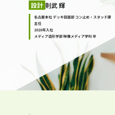
設計
則武 輝
名古屋本社 デッキ図面部 コン止め・スタッド課
主任
2020年入社
メディア造形学部 映像メディア学科 卒