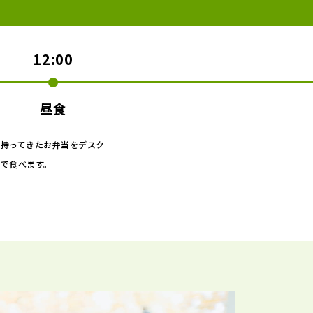
12:00
昼食
持ってきたお弁当をデスク
で食べます。