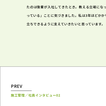
たのは後輩が入社してきたとき。教える立場にな
っている」ことに気づきました。私は3年ほどかか
立ちできるように支えていきたいと思っています。
PREV
施工管理／
社員インタビュー02