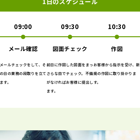
1日のスケジュール
09:00
09:30
10:30
メール確認
図面チェック
作図
メールチェックをして、そ
前日に作図した図面をまっ
お客様から指示を受け、新
の日の業務の段取りを立て
さらな目でチェック。不備
規の作図に取り掛かりま
ます。
がなければお客様に提出し
す。
ます。