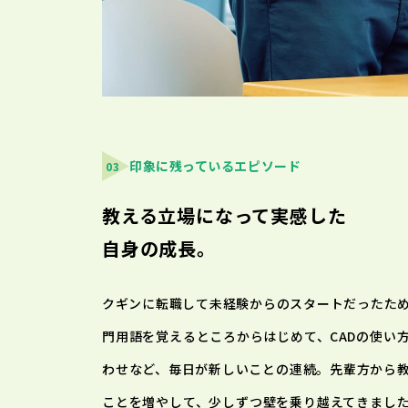
印象に残っているエピソード
03
教える立場になって実感した
自身の成長。
クギンに転職して未経験からのスタートだったた
門用語を覚えるところからはじめて、CADの使い
わせなど、毎日が新しいことの連続。先輩方から
ことを増やして、少しずつ壁を乗り越えてきまし