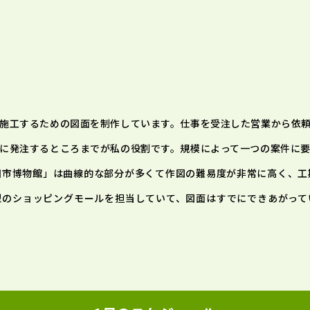
施工するための図面を制作しています。仕事を受注した営業から依
に発注するところまでが私の役割です。規模によって一つの案件に
田市博物館」は曲線的な部分が多くて作図の難易度が非常に高く、工
型のショッピングモールを担当していて、図面はすでにできあがって