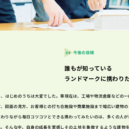
今後の目標
04
誰もが知っている
ランドマークに携わり
め、はじめのうちは大変でした。専
現在は、工場や物流倉庫などの一
方、図面の見方、お客様との打ち合
施設や商業施設まで幅広い建物の
教わりながら毎日コツコツとできる
携わってみたいのは、多くの人が
た。そんな中、自身の成長を実感し
その土地を象徴するような建物