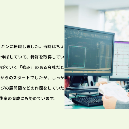
クギンに転職しました。当時はちょ
を伸ばしていて、特許を取得してい
伸びていく「強み」のある会社だと
0からのスタートでしたが、しっか
ージの展開図などの作図をしていた
後輩の育成にも努めています。